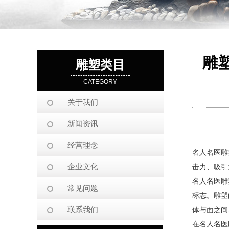
雕
雕塑类目
CATEGORY
关于我们
新闻资讯
经营理念
名人名医雕
企业文化
击力、吸引
名人名医雕
常见问题
标志。雕塑
联系我们
体与面之间
在名人名医