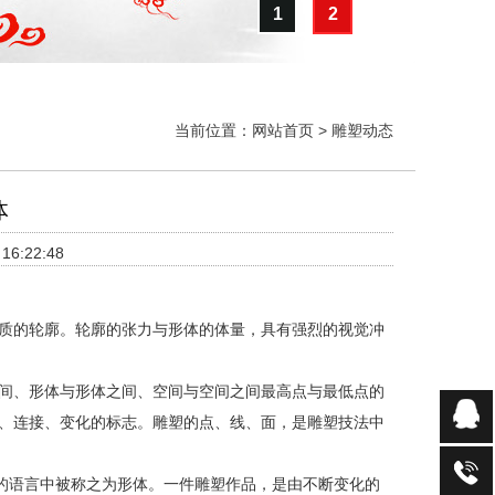
1
2
当前位置：
网站首页
>
雕塑动态
体
6:22:48
质的轮廓。轮廓的张力与形体的体量，具有强烈的视觉冲
间、形体与形体之间、空间与空间之间最高点与最低点的
、连接、变化的标志。雕塑的点、线、面，是雕塑技法中
塑的语言中被称之为形体。一件雕塑作品，是由不断变化的