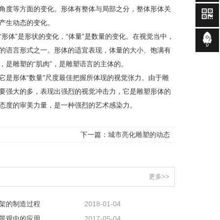
角度等方面的变化。形体有整体与局部之分，整体形体关
产生动态的变化。
形体”是形状的变化，“体量”是数量的变化。在视觉当中，
的语言形式之一。形体的适宜表现，体量的大小、饱满有
是雕塑的“肌肉”，是雕塑语言的主体的。
它是形体“数量”尺度最佳把握所体现的视觉张力。由于雕
要强大的多，表现出强烈的视觉冲击力，它是雕塑形体的
态度的审美力量，是一种强烈的艺术感染力。
下一篇：
城市亮化雕塑的动态
更多>>
架的制造过程
2018-01-04
景观中的应用
2017-05-04