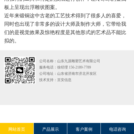
板上呈现出浮雕状图案。
近年来锻铜这中古老的工艺技术得到了很多人的喜爱，
同时也出现了非常多的设计大师及制作大师，它带给我
们的是视觉效果及惊艳程度是其他形式的艺术品不能比
拟的。
公司名称：山东九源雕塑艺术有限公司
服务电话：徐经理 156-2189-7789
公司地址：山东省济南市济北开发区
技术支持：
亘安信息
网站首页
产品展示
客户案例
电话咨询