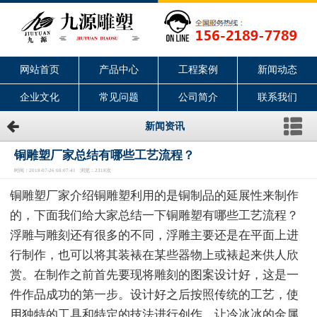
网站首页
产品中心
工程案例
新闻动态
企业文化
常见问题
公司简介
联系我们
新闻资讯
铜雕塑厂家总结有哪些工艺流程？
时间：2018-07-26 08:07:41 浏览：2318次
铜雕塑厂家介绍铜雕塑利用的是铜制品的延展性来制作
的，下面我们给大家总结一下铜雕塑有哪些工艺流程？
浮雕与雕刻还有很多的不同，浮雕主要还是在平面上进
行制作，也可以将其装裱在某些器物上或裱起来供人欣
赏。在制作之前首先要现将雕刻的图案设计好，这是一
件作品成功的第一步。设计好之后按照传统的工艺，使
用独特的工具和特定的技法进行创作，让冷冰冰的金属