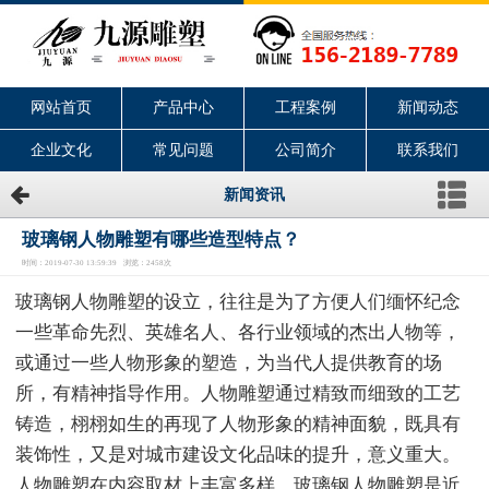
网站首页
产品中心
工程案例
新闻动态
企业文化
常见问题
公司简介
联系我们
新闻资讯
玻璃钢人物雕塑有哪些造型特点？
时间：2019-07-30 13:59:39 浏览：2458次
玻璃钢人物雕塑的设立，往往是为了方便人们缅怀纪念
一些革命先烈、英雄名人、各行业领域的杰出人物等，
或通过一些人物形象的塑造，为当代人提供教育的场
所，有精神指导作用。人物雕塑通过精致而细致的工艺
铸造，栩栩如生的再现了人物形象的精神面貌，既具有
装饰性，又是对城市建设文化品味的提升，意义重大。
人物雕塑在内容取材上丰富多样，玻璃钢人物雕塑是近