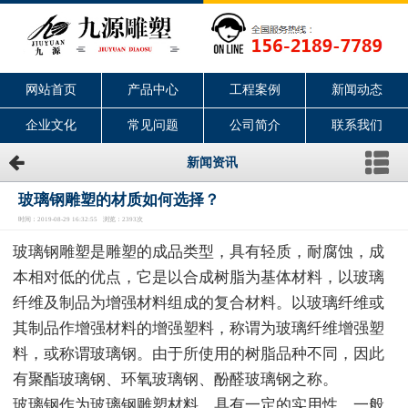
网站首页
产品中心
工程案例
新闻动态
企业文化
常见问题
公司简介
联系我们
新闻资讯
玻璃钢雕塑的材质如何选择？
时间：2019-08-29 16:32:55 浏览：2393次
玻璃钢雕塑是雕塑的成品类型，具有轻质，耐腐蚀，成
本相对低的优点，它是以合成树脂为基体材料，以玻璃
纤维及制品为增强材料组成的复合材料。以玻璃纤维或
其制品作增强材料的增强塑料，称谓为玻璃纤维增强塑
料，或称谓玻璃钢。由于所使用的树脂品种不同，因此
有聚酯玻璃钢、环氧玻璃钢、酚醛玻璃钢之称。
玻璃钢作为玻璃钢雕塑材料，具有一定的实用性，一般