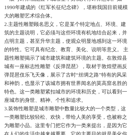
1990年建成的《红军长征纪念碑》，堪称我国目前规模
大的雕塑艺术综合体。
2.主题性雕塑顾名思义，它是某个特定地点、环境、建
筑的主题说明，它必须与这些环境有机地结合起来，并
点明主题，甚至升华主题，使观众明显地感到这一环境
的特性。它可具有纪念、教育、美化、说明等意义。 主
题性雕塑揭示了城市建筑和建筑环境的主题。在敦煌县
城有一座标志性雕塑《反弹琵琶》，取材于敦煌壁画反
弹琵琶伎乐飞天像，展示了古时“丝绸之路”特有的风采
和神韵，也显示了该城市拥有世界闻名的莫高窟名胜的
特色。这一类雕塑紧扣城市的环境和历史，可以看到一
座城市的身世、精神、个性和追求。
3.装饰性雕塑是城市雕塑中数量比较大的一个类型，这
一类雕塑比较轻松、欢快，带给人美的享受，也被称之
为雕塑小品。这里专门把它作为一类来提出，是因为它
在人们的生活中越来越重要。它的主要目的就是美化你