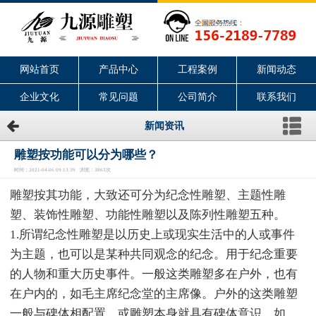
网站首页
产品中心
工程案例
新闻动态
企业文化
常见问题
公司简介
联系我们
新闻资讯
雕塑按功能可以分为哪些？
时间：2021-04-06 09:13:39 浏览：3863次
雕塑按其功能，大致还可分为纪念性雕塑、主题性雕
塑、装饰性雕塑、功能性雕塑以及陈列性雕塑五种。
1.所谓纪念性雕塑是以历史上或现实生活中的人或事件
为主题，也可以是某种共同观念的纪念。用于纪念重要
的人物和重大历史事件。一般这类雕塑多在户外，也有
在户内的，如毛主席纪念堂的主席像。户外的这类雕塑
一般与碑体相配置，或雕塑本身就具有碑体意识。如