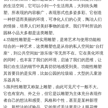
的生活空间，它可以小到一个生活用具，大到街头雕
塑。所表现的内容极广，表现形式也多姿多彩。它创造
一种舒适而美丽的环境，可净化人们的心灵，陶冶人们
的情操，培养人们对美好事物的追求。我们平时所说的
园林小品大多都是这类雕塑。
4.功能性雕塑是一种实用雕塑，是将艺术与使用功能相
结合的一种艺术，这类雕塑也是从你的私人空间如“台灯
座”，到公共空间如“游乐场”等无所不在。它在美化环境
的同时，也丰富了我们的环境，启迪了我们的思维，让
我们在生活的细节中真真切切地感受到美。功能性雕塑
其首要目的是实用，比如公园的垃圾箱，大型的儿童游
乐器具等。
5.陈列性雕塑又称架上雕塑，由此可见尺寸一般不大。
它也有室内、外之分，但它是以雕塑为主体充分表现作
者自己的想法和感受、风格和个性，甚至是某种新理
论、新想法的试验品。它的形式手法更是让人眼花缭