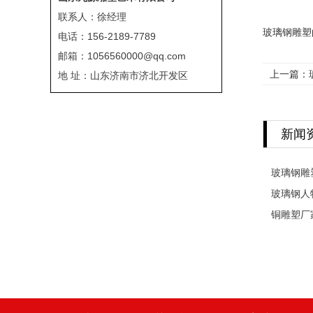
联系人：徐经理
玻璃钢雕塑
电话：156-2189-7789
邮箱：1056560000@qq.com
上一篇：
地 址：山东济南市济北开发区
新闻
玻璃钢雕
玻璃钢人
铜雕塑厂