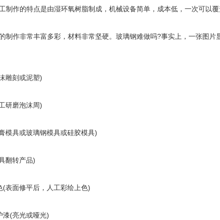
工制作的特点是由湿环氧树脂制成，机械设备简单，成本低，一次可以覆
的制作非常丰富多彩，材料非常坚硬。玻璃钢难做吗?事实上，一张图片
泡沫雕刻或泥塑)
人工研磨泡沫周)
石膏模具或玻璃钢模具或硅胶模具)
具翻转产品)
色(表面修平后，人工彩绘上色)
护漆(亮光或哑光)