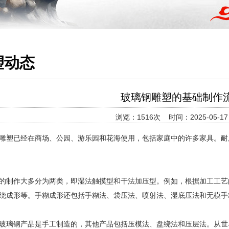
塑动态
玻璃钢雕塑的基础制作
浏览：1516次 时间：2025-05-17 1
已经在商场、公园、游乐园和花海使用，包括家庭中的许多家具。耐用
的制作大多分为两类，即湿法触摸型和干法加压型。例如，根据加工工艺
绕成形等。手糊成形还包括手糊法、袋压法、喷射法、湿底压法和无模手
的玻璃钢产品是手工制造的，其他产品包括压模法、盘绕法和压层法。从