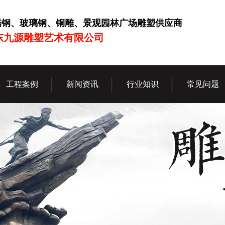
锈钢、玻璃钢、铜雕、景观园林广场雕塑供应商
东九源雕塑艺术有限公司
工程案例
新闻资讯
行业知识
常见问题