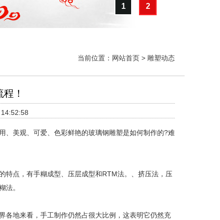
1
2
当前位置：
网站首页
>
雕塑动态
流程！
4:52:58
、美观、可爱、色彩鲜艳的玻璃钢雕塑是如何制作的?难
的特点，有手糊成型、压层成型和RTM法。、挤压法，压
糊法。
世界各地来看，手工制作仍然占很大比例，这表明它仍然充