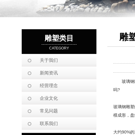
雕
雕塑类目
CATEGORY
关于我们
新闻资讯
玻璃钢雕塑
经营理念
吗?
企业文化
玻璃钢雕塑
常见问题
模成形，盘
联系我们
大约90%