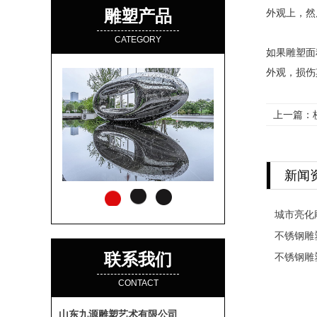
雕塑产品
外观上，然
CATEGORY
如果雕塑面
外观，损伤
上一篇：
新闻
城市亮化
不锈钢雕
联系我们
不锈钢雕
CONTACT
山东九源雕塑艺术有限公司