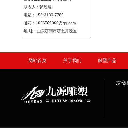
联系人：徐经理
电话：156-2189-7789
邮箱：1056560000@qq.com
地 址：山东济南市济北开发区
网站首页
关于我们
雕塑产品
友情