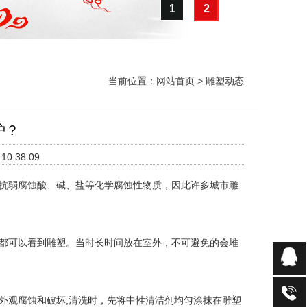
1
2
当前位置：
网站首页
>
雕塑动态
护？
0:38:09
抗弱腐蚀酸、碱、盐等化学腐蚀性物质，因此许多城市雕
都可以看到雕塑。当时长时间放在室外，不可避免的会堆
外观腐蚀和破坏;清洗时，先将中性清洁剂均匀涂抹在雕塑