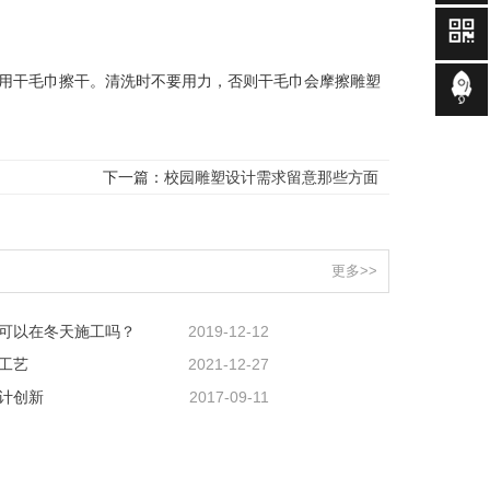
用干毛巾擦干。清洗时不要用力，否则干毛巾会摩擦雕塑
下一篇：
校园雕塑设计需求留意那些方面
更多>>
可以在冬天施工吗？
2019-12-12
工艺
2021-12-27
计创新
2017-09-11