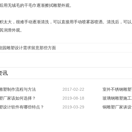
后用无绒毛的干毛巾逐渐擦拭雕塑外观。
积太大，很难手动逐渐清洗，可以直接用手动喷雾器喷洒。清洗后，可以
其润滑外观。
校园雕塑设计需求留意那些方面
资讯
雕塑制作流程与方法
2017-02-22
室外不锈钢雕塑
塑厂家该如何选择？
2019-08-18
玻璃钢雕塑施工
塑设计软件有哪些特点？
2019-03-29
铜雕塑厂家谈设