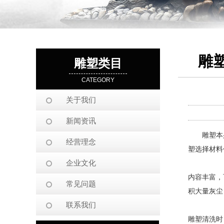
雕
雕塑类目
CATEGORY
关于我们
新闻资讯
雕塑本身
经营理念
塑选择材料
企业文化
内容丰富，
常见问题
积大量灰尘
联系我们
雕塑清洗时