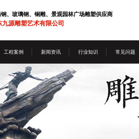
锈钢、玻璃钢、铜雕、景观园林广场雕塑供应商
东九源雕塑艺术有限公司
工程案例
新闻资讯
行业知识
常见问题